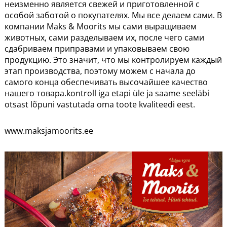
неизменно является свежей и приготовленной с
особой заботой о покупателях. Мы все делаем сами. В
компании Maks & Moorits мы сами выращиваем
животных, сами разделываем их, после чего сами
сдабриваем приправами и упаковываем свою
продукцию. Это значит, что мы контролируем каждый
этап производства, поэтому можем с начала до
самого конца обеспечивать высочайшее качество
нашего товара.kontroll iga etapi üle ja saame seeläbi
otsast lõpuni vastutada oma toote kvaliteedi eest.
www.maksjamoorits.ee