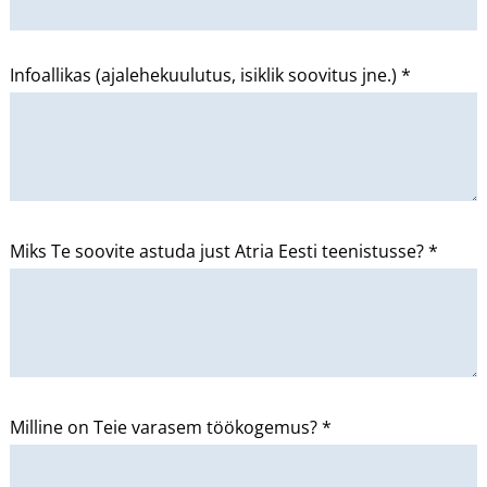
Infoallikas (ajalehekuulutus, isiklik soovitus jne.) *
Miks Te soovite astuda just Atria Eesti teenistusse? *
Milline on Teie varasem töökogemus? *