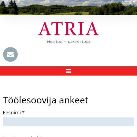
Töölesoovija ankeet
Eesnimi *