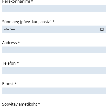
Perekonnanimi *
Sünniaeg (päev, kuu, aasta) *
Aadress *
Telefon *
E-post *
Soovitav ametikoht *