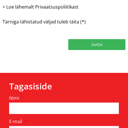
> Loe lähemalt Privaatsuspoliitikast
Tärniga tähistatud väljad tuleb täita (*)
Tagasiside
Nimi
E-mail