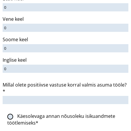
Vene keel
Soome keel
Inglise keel
Millal olete positiivse vastuse korral valmis asuma tööle?
*
Käesolevaga annan nõusoleku isikuandmete
töötlemiseks*